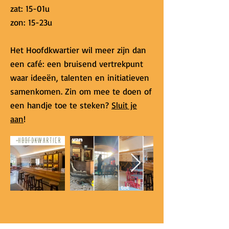
zat: 15-01u
zon: 15-23u
Het Hoofdkwartier wil meer zijn dan
een café: een bruisend vertrekpunt
waar ideeën, talenten en initiatieven
samenkomen. Zin om mee te doen of
een handje toe te steken?
Sluit je
aan
!