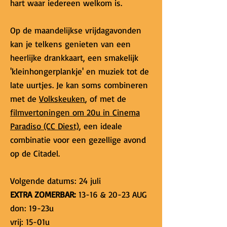
hart waar iedereen welkom is.
Op de maandelijkse vrijdagavonden
kan je telkens genieten van een
heerlijke drankkaart, een smakelijk
'kleinhongerplankje' en muziek tot de
late uurtjes. Je kan soms combineren
met de
Volkskeuken
, of met de
filmvertoningen om 20u in Cinema
Paradiso (CC Diest)
, een ideale
combinatie voor een gezellige avond
op de Citadel.
Volgende datums: 24 juli
EXTRA ZOMERBAR:
13-16 & 20-23 AUG
don: 19-23u
vrij: 15-01u