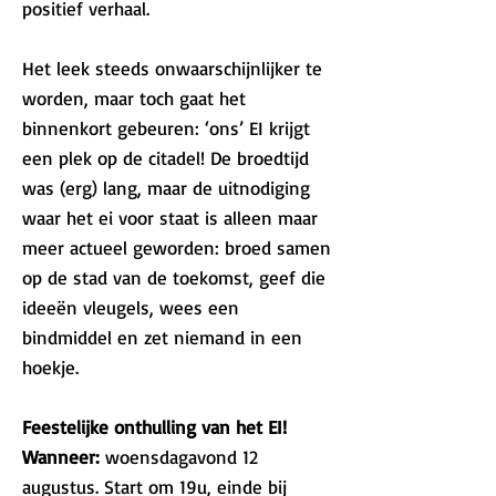
positief verhaal.
Het leek steeds onwaarschijnlijker te
worden, maar toch gaat het
binnenkort gebeuren: ‘ons’ EI krijgt
een plek op de citadel! De broedtijd
was (erg) lang, maar de uitnodiging
waar het ei voor staat is alleen maar
meer actueel geworden: broed samen
op de stad van de toekomst, geef die
ideeën vleugels, wees een
bindmiddel en zet niemand in een
hoekje.
Feestelijke onthulling van het EI!
Wanneer:
woensdagavond 12
augustus. Start om 19u, einde bij