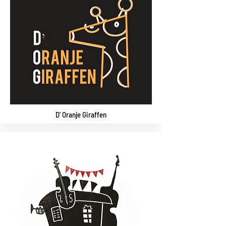
D' Oranje Giraffen