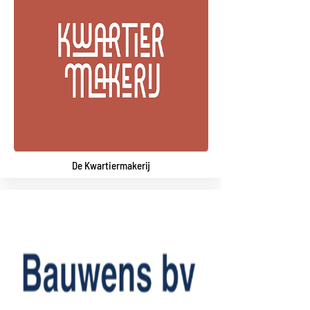
De Kwartiermakerij