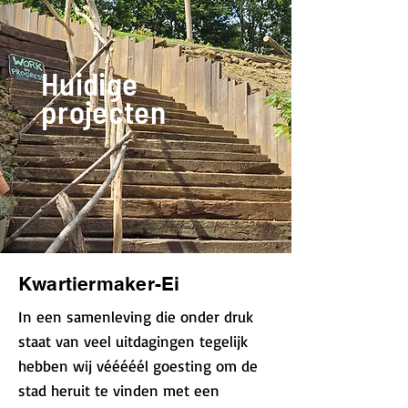
Huidige
projecten
Kwartiermaker-Ei
​In een samenleving die onder druk
staat van veel uitdagingen tegelijk
hebben wij vééééél goesting om de
stad heruit te vinden met een