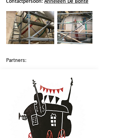
Contactpersoon:
Anneleen De Bonte
Partners: