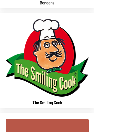
Beneens
The Smiling Cook