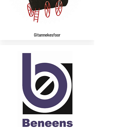
Gitannekesfoor