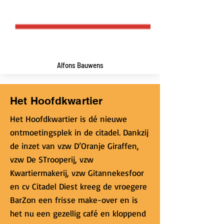
Alfons Bauwens
Het Hoofdkwartier
Het Hoofdkwartier is dé nieuwe
ontmoetingsplek in de citadel. Dankzij
de inzet van vzw D’Oranje Giraffen,
vzw De STrooperij, vzw
Kwartiermakerij, vzw Gitannekesfoor
en cv Citadel Diest kreeg de vroegere
BarZon een frisse make-over en is
het nu een gezellig café en kloppend